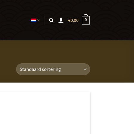
0
€
0,00