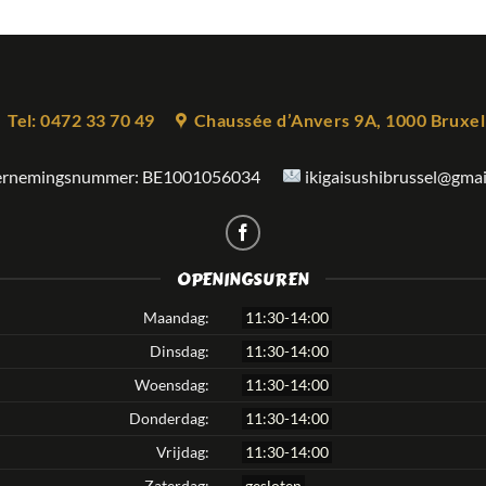
Tel: 0472 33 70 49
Chaussée d’Anvers 9A, 1000 Bruxel
rnemingsnummer:
BE1001056034
ikigaisushibrussel@gma
OPENINGSUREN
Maandag:
11:30-14:00
Dinsdag:
11:30-14:00
Woensdag:
11:30-14:00
Donderdag:
11:30-14:00
Vrijdag:
11:30-14:00
Zaterdag:
gesloten