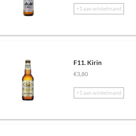
+1 aan winkelmand
F11. Kirin
€
3,80
+1 aan winkelmand