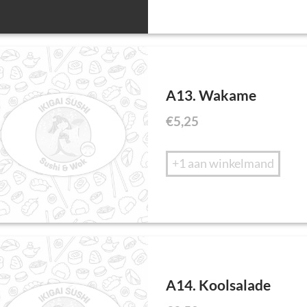
A13. Wakame
€
5,25
+1 aan winkelmand
A14. Koolsalade