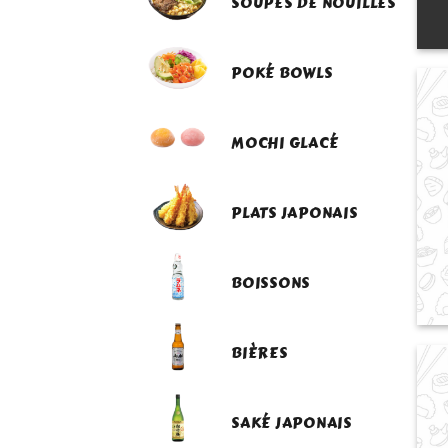
SOUPES DE NOUILLES
POKÉ BOWLS
MOCHI GLACÉ
PLATS JAPONAIS
BOISSONS
BIÈRES
SAKÉ JAPONAIS