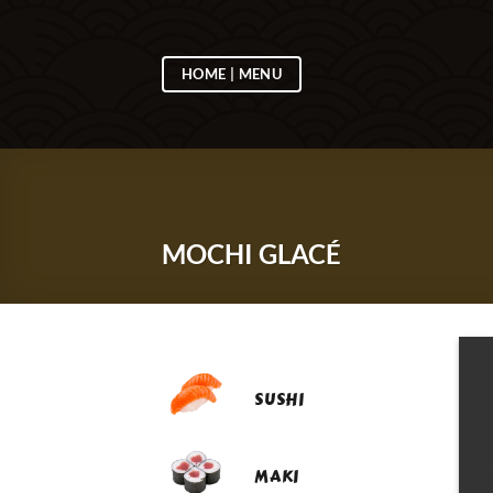
Passer
au
contenu
HOME | MENU
MOCHI GLACÉ
SUSHI
MAKI