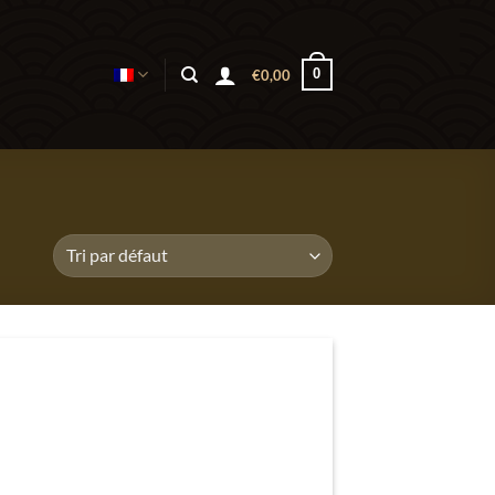
0
€
0,00